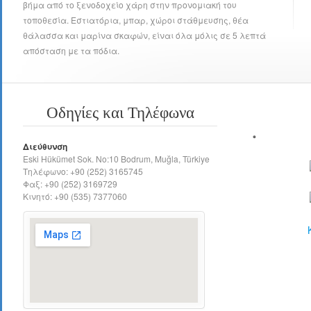
βήμα από το ξενοδοχείο χάρη στην προνομιακή του
τοποθεσία. Εστιατόρια, μπαρ, χώροι στάθμευσης, θέα
θάλασσα και μαρίνα σκαφών, είναι όλα μόλις σε 5 λεπτά
απόσταση με τα πόδια.
Οδηγίες και Τηλέφωνα
Διεύθυνση
Eski Hükümet Sok. No:10 Bodrum, Muğla, Türkiye
Τηλέφωνο: +90 (252) 3165745
Φαξ: +90 (252) 3169729
Κινητό: +90 (535) 7377060