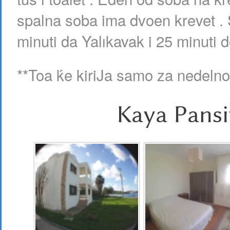
spalna soba ima dvoen krevet . 
minuti da Yalıkavak i 25 minuti
**Toa ḱe kiriJa samo za nedelno
Kaya Pansi