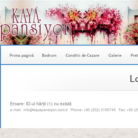
Prima pagină
Bodrum
Conditii de Cazare
Galerie
Pret
Lo
Eroare: ID-ul hărții (1) nu există
e-mail: info@kayapansiyon.com.tr Phone: +90 (252) 3165745 Fax: +90 (