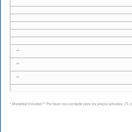
**
**
**
* Breakfast Included ** Por favor nos contacte para los preços actuales. (TL