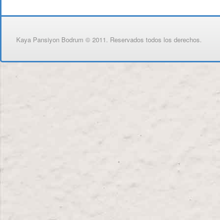
Kaya Pansiyon Bodrum © 2011. Reservados todos los derechos.