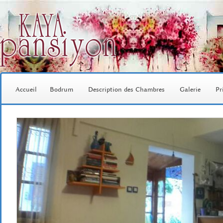
Accueil
Bodrum
Description des Chambres
Galerie
Pr