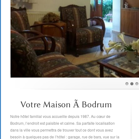
Votre Maison Ã Bodrum
Notre hôtel familial vous accueille depuis 1987. Au cœur de
Bodrum, l’endroit est paisible et calme. Sa parfaite localisation
dans la ville vous permettra de trouver tout ce dont vous avez
besoin à quelques pas de l’hôtel : garage, rue de bars, vue sur la