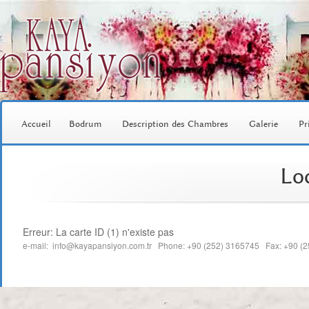
Accueil
Bodrum
Description des Chambres
Galerie
Pr
Loc
Erreur: La carte ID (1) n'existe pas
e-mail: info@kayapansiyon.com.tr Phone: +90 (252) 3165745 Fax: +90 (