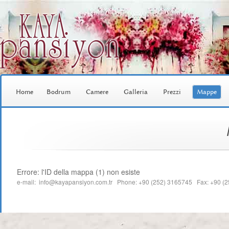
Home
Bodrum
Camere
Galleria
Prezzi
Mappe
Errore: l'ID della mappa (1) non esiste
e-mail: info@kayapansiyon.com.tr Phone: +90 (252) 3165745 Fax: +90 (