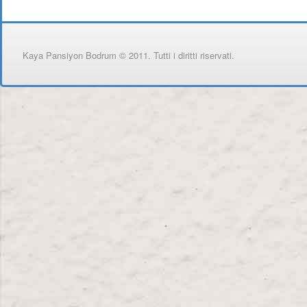
Kaya Pansiyon Bodrum © 2011. Tutti i diritti riservati.