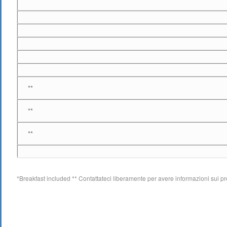
**
**
**
*Breakfast included ** Contattateci liberamente per avere informazioni sui pr